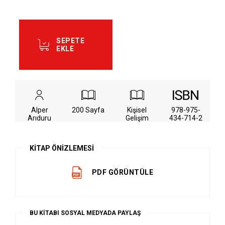
SEPETE
EKLE
Alper
200 Sayfa
Kişisel
978-975-
Arıduru
Gelişim
434-714-2
KİTAP ÖNİZLEMESİ
PDF GÖRÜNTÜLE
BU KİTABI SOSYAL MEDYADA PAYLAŞ