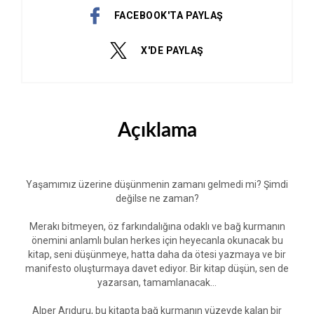
FACEBOOK'TA PAYLAŞ
X'DE PAYLAŞ
Açıklama
Yaşamımız üzerine düşünmenin zamanı gelmedi mi? Şimdi
değilse ne zaman?
Merakı bitmeyen, öz farkındalığına odaklı ve bağ kurmanın
önemini anlamlı bulan herkes için heyecanla okunacak bu
kitap, seni düşünmeye, hatta daha da ötesi yazmaya ve bir
manifesto oluşturmaya davet ediyor. Bir kitap düşün, sen de
yazarsan, tamamlanacak...
Alper Arıduru, bu kitapta bağ kurmanın yüzeyde kalan bir