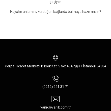
geçiyor.
Hayatın anlamını, kurduğun bağlarda bulmaya hazır mısın?
Perpa Ticaret Merkezi, B Blok Kat: 5 No: 484, Şişli / İstanbul 34384
(0212) 221 31 71
varlik@varlik.com.tr