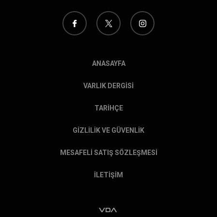
ANASAYFA
VARLIK DERGİSİ
TARİHÇE
GİZLİLİK VE GÜVENLİK
MESAFELİ SATIŞ SÖZLEŞMESİ
İLETİŞİM