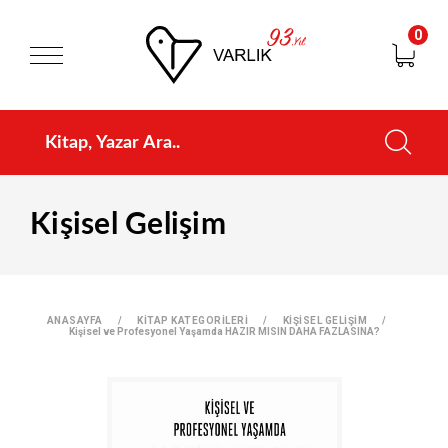
0
Kişisel Gelişim
ANASAYFA
KİTAP KATEGORİLERİ
KİŞİSEL GELİŞİM
Kişisel ve Profesyonel Yaşamda HAZIR MISIN DAHA FAZLASINA?