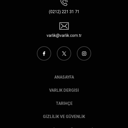
(0212) 221 31 71
varlik@varlik.com.tr
ANASAYFA
VARLIK DERGİSİ
TARİHÇE
GİZLİLİK VE GÜVENLİK