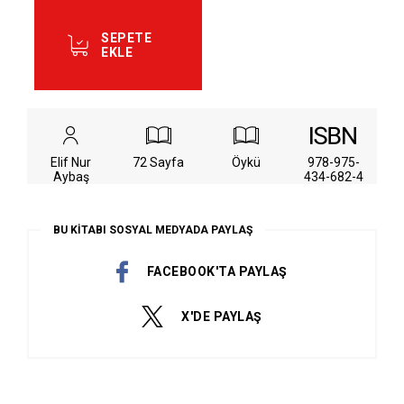
SEPETE
EKLE
Elif Nur
72 Sayfa
Öykü
978-975-
Aybaş
434-682-4
BU KİTABI SOSYAL MEDYADA PAYLAŞ
FACEBOOK'TA PAYLAŞ
X'DE PAYLAŞ