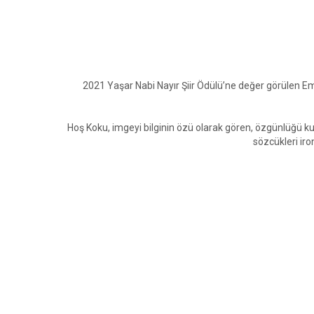
2021 Yaşar Nabi Nayır Şiir Ödülü’ne değer görülen Em
Hoş Koku, imgeyi bilginin özü olarak gören, özgünlüğü ku
sözcükleri iro