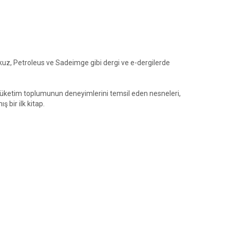
kuz, Petroleus ve Sadeimge gibi dergi ve e-dergilerde
t tüketim toplumunun deneyimlerini temsil eden nesneleri,
 bir ilk kitap.