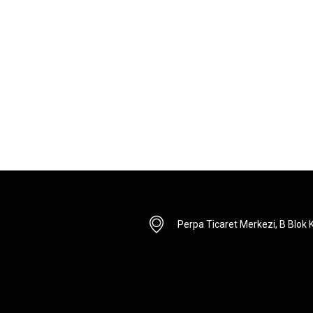
Perpa Ticaret Merkezi, B Blok Ka