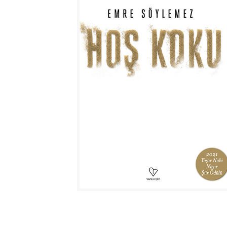
ŞİFREMİ UNUTTUM