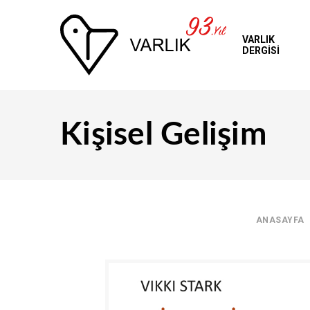
VARLIK
DERGİSİ
Üye Girişi
Kişisel Gelişim
ANASAYFA