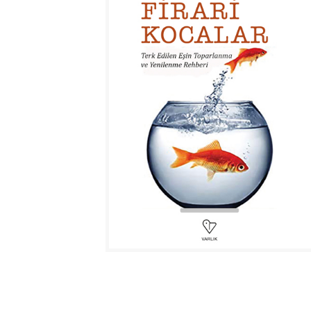
ŞİFREMİ UNUTTUM