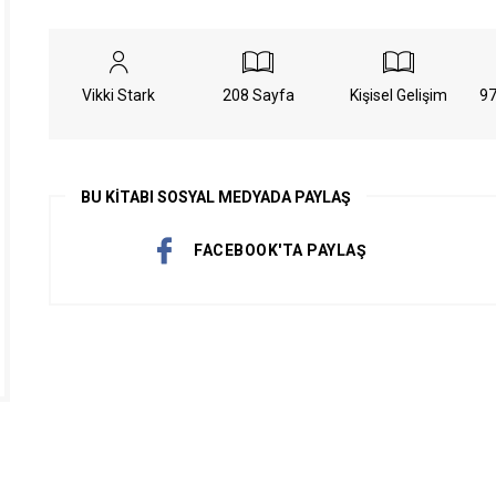
GİRİŞ YAP
Vikki Stark
208 Sayfa
Kişisel Gelişim
97
Üyelik Sözleşmesini Oku
BU KİTABI SOSYAL MEDYADA PAYLAŞ
ÜYE OL
FACEBOOK'TA PAYLAŞ