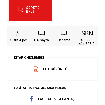
SEPETE
EKLE
Yusuf Alper
136 Sayfa
Deneme
978-975-
434-535-3
KİTAP ÖNİZLEMESİ
PDF GÖRÜNTÜLE
BU KİTABI SOSYAL MEDYADA PAYLAŞ
FACEBOOK'TA PAYLAŞ