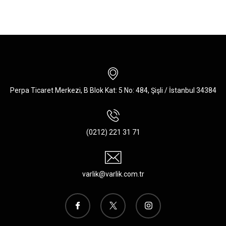
Perpa Ticaret Merkezi, B Blok Kat: 5 No: 484, Şişli / İstanbul 34384
(0212) 221 31 71
varlik@varlik.com.tr