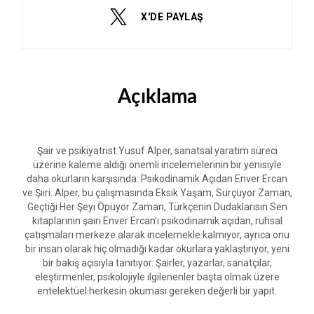
X'DE PAYLAŞ
Açıklama
Şair ve psikiyatrist Yusuf Alper, sanatsal yaratım süreci
üzerine kaleme aldığı önemli incelemelerinin bir yenisiyle
daha okurların karşısında: Psikodinamik Açıdan Enver Ercan
ve Şiiri. Alper, bu çalışmasında Eksik Yaşam, Sürçüyor Zaman,
Geçtiği Her Şeyi Öpüyor Zaman, Türkçenin Dudaklarısın Sen
kitaplarının şairi Enver Ercan’ı psikodinamik açıdan, ruhsal
çatışmaları merkeze alarak incelemekle kalmıyor, ayrıca onu
bir insan olarak hiç olmadığı kadar okurlara yaklaştırıyor, yeni
bir bakış açısıyla tanıtıyor. Şairler, yazarlar, sanatçılar,
eleştirmenler, psikolojiyle ilgilenenler başta olmak üzere
entelektüel herkesin okuması gereken değerli bir yapıt.