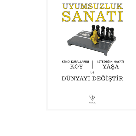
ŞİFREMİ UNUTTUM