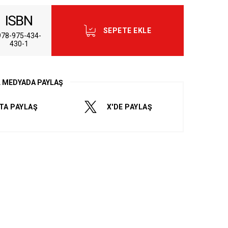
SEPETE EKLE
978-975-434-
430-1
dum ve Kabul Ediyorum.
L MEDYADA PAYLAŞ
TA PAYLAŞ
X'DE PAYLAŞ