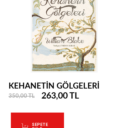
KEHANETİN GÖLGELERİ
263,00 TL
350,00 TL
SEPETE