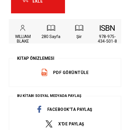
EKLE
WILLIAM
280 Sayfa
Şiir
978-975-
BLAKE
434-501-8
KİTAP ÖNİZLEMESİ
PDF GÖRÜNTÜLE
BU KİTABI SOSYAL MEDYADA PAYLAŞ
FACEBOOK'TA PAYLAŞ
X'DE PAYLAŞ