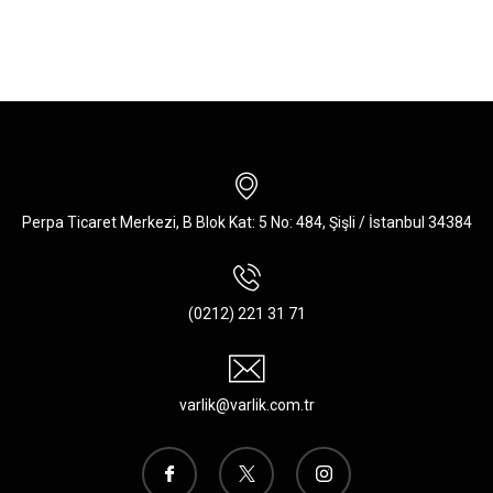
Perpa Ticaret Merkezi, B Blok Kat: 5 No: 484, Şişli / İstanbul 34384
(0212) 221 31 71
varlik@varlik.com.tr