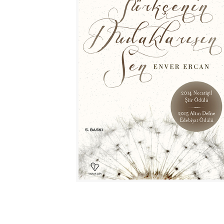
ŞİFREMİ UNUTTUM