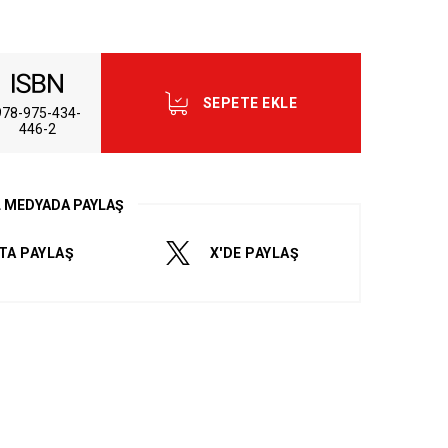
SEPETE EKLE
978-975-434-
446-2
dum ve Kabul Ediyorum.
L MEDYADA PAYLAŞ
TA PAYLAŞ
X'DE PAYLAŞ