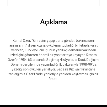
Açıklama
Kemal Özer, “Bir resim yapıp bana gönder, bakınca seni
anımsarım,” diyen kızına öykülerini topladığı bir kitapla yanıt
verirken, Türk öykücülüğünün yenilikçi damarını yakından
izlediğini gösteren önemli bir yapıt ortaya koyuyor. Kitapta
Özer’in 1954-63 arasında Seçilmiş Hikâyeler, a, Dost, Değişim,
Dönem dergilerinde yayımladığı ilk öyküleriyle 1998-99’da
yazdığı son öyküleri yer alıyor. Baba ile Kız, şair kimliğiyle
tanıdığımız Özer’i farklı yönleriyle yeniden keşfetmek için bir
fırsat…