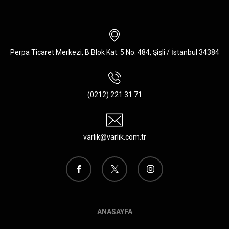
Perpa Ticaret Merkezi, B Blok Kat: 5 No: 484, Şişli / İstanbul 34384
(0212) 221 31 71
varlik@varlik.com.tr
ANASAYFA