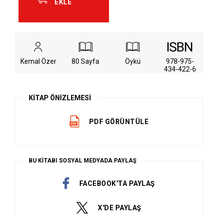
EKLE
Kemal Özer
80 Sayfa
Öykü
978-975-
434-422-6
KİTAP ÖNİZLEMESİ
PDF GÖRÜNTÜLE
BU KİTABI SOSYAL MEDYADA PAYLAŞ
FACEBOOK'TA PAYLAŞ
X'DE PAYLAŞ