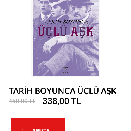
TARİH BOYUNCA ÜÇLÜ AŞK
338,00 TL
450,00 TL
SEPETE