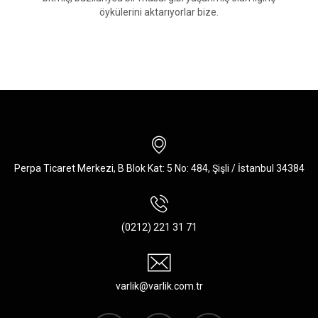
öykülerini aktarıyorlar bize.
Perpa Ticaret Merkezi, B Blok Kat: 5 No: 484, Şişli / İstanbul 34384
(0212) 221 31 71
varlik@varlik.com.tr