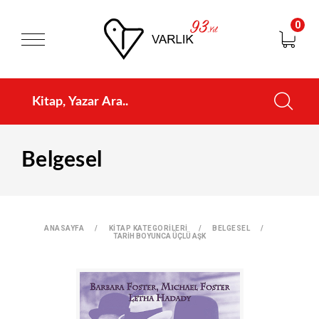
0
Belgesel
ANASAYFA
KİTAP KATEGORİLERİ
BELGESEL
TARİH BOYUNCA ÜÇLÜ AŞK