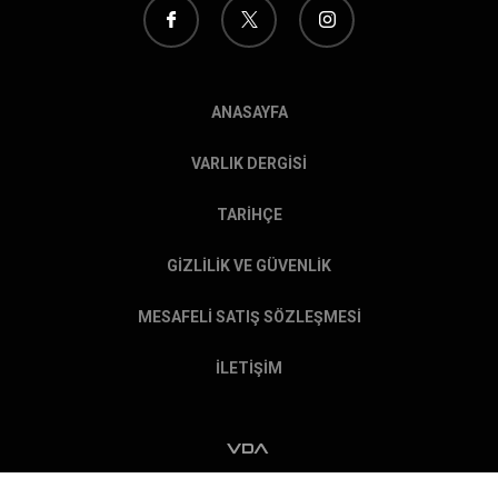
ANASAYFA
VARLIK DERGİSİ
TARİHÇE
GİZLİLİK VE GÜVENLİK
MESAFELİ SATIŞ SÖZLEŞMESİ
İLETİŞİM