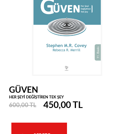
GÜVEN
HER ŞEYİ DEĞİŞTİREN TEK ŞEY
450,00 TL
600,00 TL