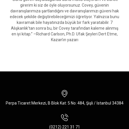
girerim ki siz de öyle oluyorsunuz. Covey, güvenin
davranışlarımıza şartlandığını ve davranışlarımızı güveni hak
edecek şekilde değiştirebileceğimizi öğretiyor. Yalnızca bunu
kavramak bile hayatınızda büyük bir fark yaratabilir. 7
Alışkanlık’tan sonra bu, bir Covey tarafından kaleme alınmış
en iyi kitap.” –Richard Carlson, Ph.D. Ufak Şeyleri Dert Etme,
Kazan’ın yazarı
Perpa Ticaret Merkezi, B Blok Kat: 5 No: 484, Şişli / İstanbul 34384
(0212) 221 31 71