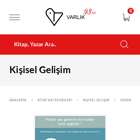
0
Kişisel Gelişim
ANASAYFA
KİTAP KATEGORİLERİ
KİŞİSEL GELİŞİM
GÜVEN