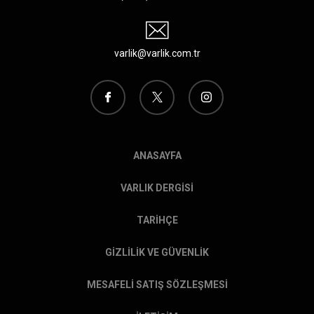
varlik@varlik.com.tr
ANASAYFA
VARLIK DERGİSİ
TARİHÇE
GİZLİLİK VE GÜVENLİK
MESAFELİ SATIŞ SÖZLEŞMESİ