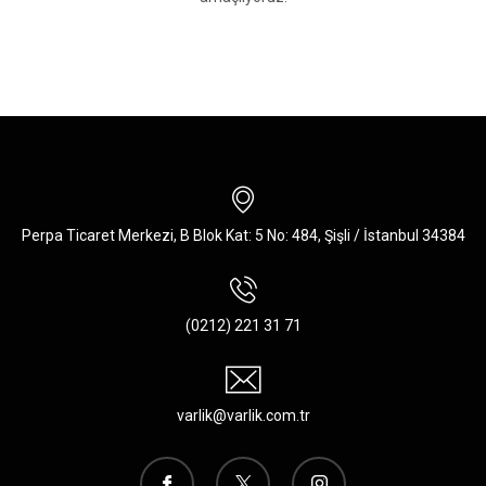
Perpa Ticaret Merkezi, B Blok Kat: 5 No: 484, Şişli / İstanbul 34384
(0212) 221 31 71
varlik@varlik.com.tr