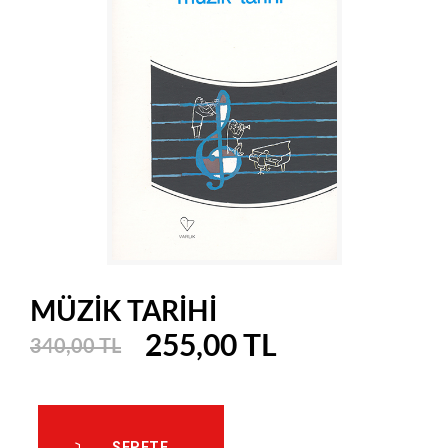
MÜZİK TARİHİ
255,00 TL
340,00 TL
SEPETE