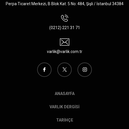
Perpa Ticaret Merkezi, B Blok Kat: 5 No: 484, Şişli / İstanbul 34384
(0212) 221 31 71
varlik@varlik.com.tr
ANASAYFA
VARLIK DERGİSİ
TARİHÇE