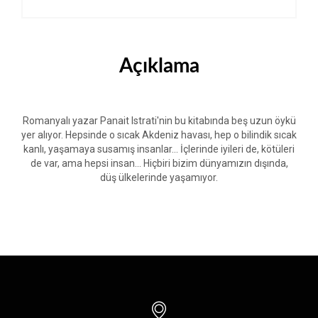
Açıklama
Romanyalı yazar Panait Istrati'nin bu kitabında beş uzun öykü
yer alıyor. Hepsinde o sıcak Akdeniz havası, hep o bilindik sıcak
kanlı, yaşamaya susamış insanlar... İçlerinde iyileri de, kötüleri
de var, ama hepsi insan... Hiçbiri bizim dünyamızın dışında,
düş ülkelerinde yaşamıyor.