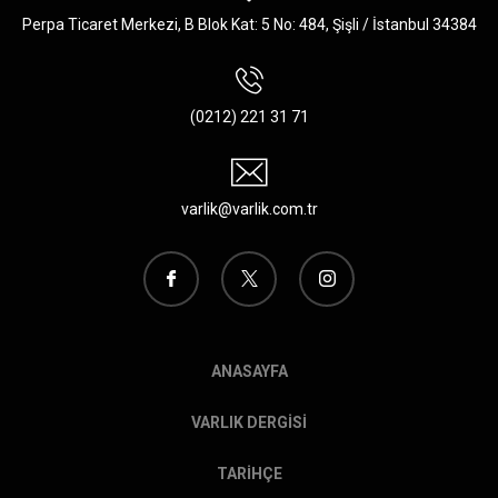
Perpa Ticaret Merkezi, B Blok Kat: 5 No: 484, Şişli / İstanbul 34384
(0212) 221 31 71
varlik@varlik.com.tr
ANASAYFA
VARLIK DERGİSİ
TARİHÇE