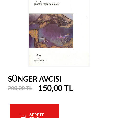
SÜNGER AVCISI
150,00 TL
200,00 TL
SEPETE