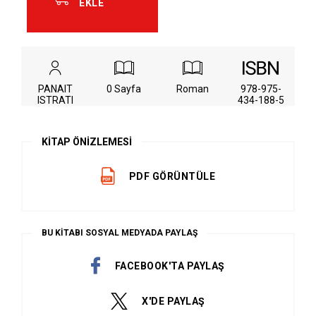
EKLE
PANAIT
0 Sayfa
Roman
978-975-
ISTRATI
434-188-5
KİTAP ÖNİZLEMESİ
PDF GÖRÜNTÜLE
BU KİTABI SOSYAL MEDYADA PAYLAŞ
FACEBOOK'TA PAYLAŞ
X'DE PAYLAŞ